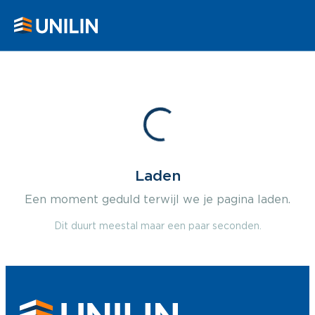
Laden
Een moment geduld terwijl we je pagina laden.
Dit duurt meestal maar een paar seconden.