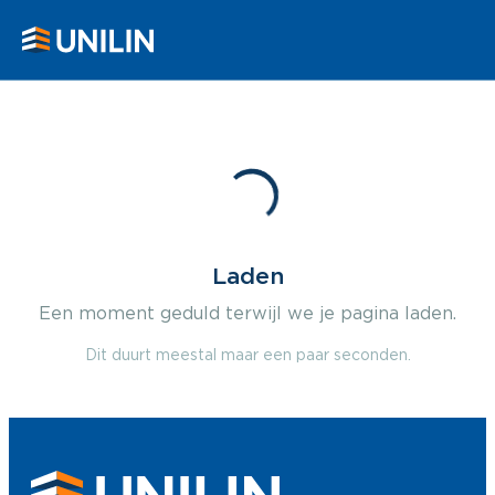
Laden
Een moment geduld terwijl we je pagina laden.
Dit duurt meestal maar een paar seconden.